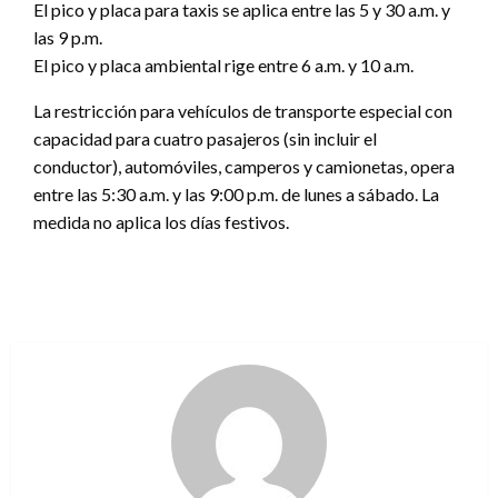
El pico y placa para taxis se aplica entre las 5 y 30 a.m. y
las 9 p.m.
El pico y placa ambiental rige entre 6 a.m. y 10 a.m.
La restricción para vehículos de transporte especial con
capacidad para cuatro pasajeros (sin incluir el
conductor), automóviles, camperos y camionetas, opera
entre las 5:30 a.m. y las 9:00 p.m. de lunes a sábado. La
medida no aplica los días festivos.