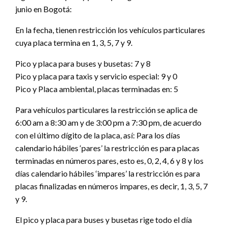
junio en Bogotá:
En la fecha, tienen restricción los vehículos particulares
cuya placa termina en 1, 3, 5, 7 y 9.
Pico y placa para buses y busetas: 7 y 8
Pico y placa para taxis y servicio especial: 9 y 0
Pico y Placa ambiental, placas terminadas en: 5
Para vehículos particulares la restricción se aplica de
6:00 am a 8:30 am y de 3:00 pm a 7:30 pm, de acuerdo
con el último dígito de la placa, así: Para los días
calendario hábiles ‘pares’ la restricción es para placas
terminadas en números pares, esto es, 0, 2, 4, 6 y 8 y los
días calendario hábiles ‘impares’ la restricción es para
placas finalizadas en números impares, es decir, 1, 3, 5, 7
y 9.
El pico y placa para buses y busetas rige todo el día