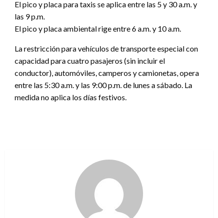
El pico y placa para taxis se aplica entre las 5 y 30 a.m. y
las 9 p.m.
El pico y placa ambiental rige entre 6 a.m. y 10 a.m.
La restricción para vehículos de transporte especial con
capacidad para cuatro pasajeros (sin incluir el
conductor), automóviles, camperos y camionetas, opera
entre las 5:30 a.m. y las 9:00 p.m. de lunes a sábado. La
medida no aplica los días festivos.