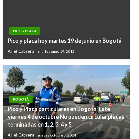
PICO Y PLACA
Pico y placa hoy martes 19 de junio en Bogotá
Ariel Cabrera
martes junio 19, 2012
BOGOTÁ
Pico y Placa particulares en Bogotá: Este
viernes 4 de octubre No pueden circular placas
terminadas en 1, 2, 3, 4 y 5
Ariel Cabrera
jueves octubre 3, 2024