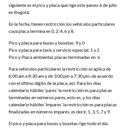
siguiente es el pico y placa que rige este jueves 6 de julio
en Bogotá:
En la fecha, tienen restricción los vehículos particulares
cuya placa termina en 0, 2, 4, 6 y 8.
Pico y placa para buses y busetas: 9 y 0
Pico y placa para taxis y servicio especial: 1 y 2
Pico y Placa ambiental, placas terminadas en: 6
Para vehículos particulares la restricción se aplica de
6:00 am a 8:30 am y de 3:00 pm a 7:30 pm, de acuerdo
con el último dígito de la placa, así: Para los días
calendario hábiles ‘pares’ la restricción es para placas
terminadas en números pares, esto es, y los días
calendario hábiles ‘impares’ la restricción es para placas
finalizadas en números impares, es decir, 1, 3, 5, 7 y 9.
El pico y placa para buses y busetas rige todo el día