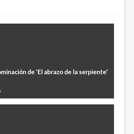
inación de ‘El abrazo de la serpiente’
6