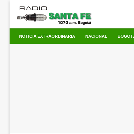
Saltar
al
contenido
NOTICIA EXTRAORDINARIA
NACIONAL
BOGOT