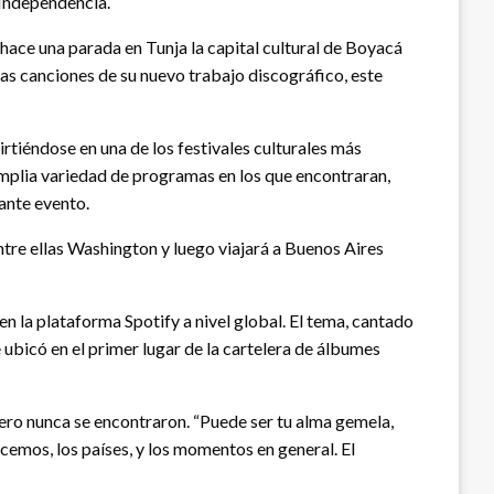
 Independencia.
hace una parada en Tunja la capital cultural de Boyacá
las canciones de su nuevo trabajo discográfico, este
irtiéndose en una de los festivales culturales más
amplia variedad de programas en los que encontraran,
ante evento.
tre ellas Washington y luego viajará a Buenos Aires
 la plataforma Spotify a nivel global. El tema, cantado
 ubicó en el primer lugar de la cartelera de álbumes
pero nunca se encontraron. “Puede ser tu alma gemela,
emos, los países, y los momentos en general. El