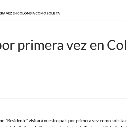
MERA VEZ EN COLOMBIA COMO SOLISTA
por primera vez en C
mo “Residente” visitará nuestro país por primera vez como solista