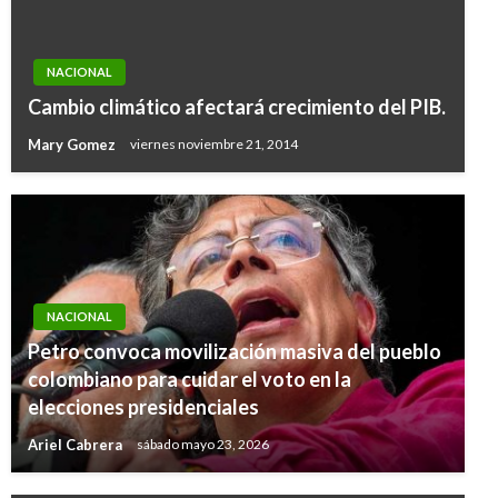
NACIONAL
Cambio climático afectará crecimiento del PIB.
Mary Gomez
viernes noviembre 21, 2014
NACIONAL
Petro convoca movilización masiva del pueblo
colombiano para cuidar el voto en la
elecciones presidenciales
Ariel Cabrera
sábado mayo 23, 2026