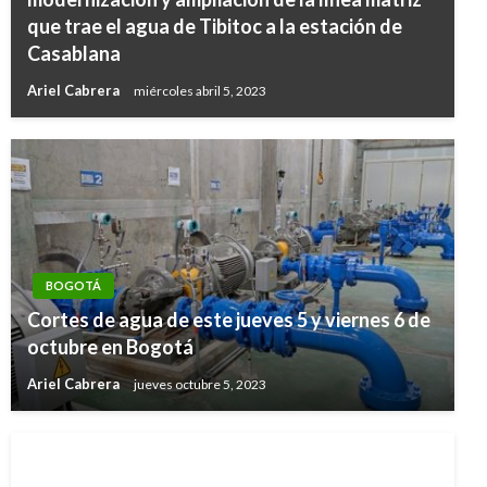
que trae el agua de Tibitoc a la estación de
Casablana
Ariel Cabrera
miércoles abril 5, 2023
BOGOTÁ
Cortes de agua de este jueves 5 y viernes 6 de
octubre en Bogotá
Ariel Cabrera
jueves octubre 5, 2023