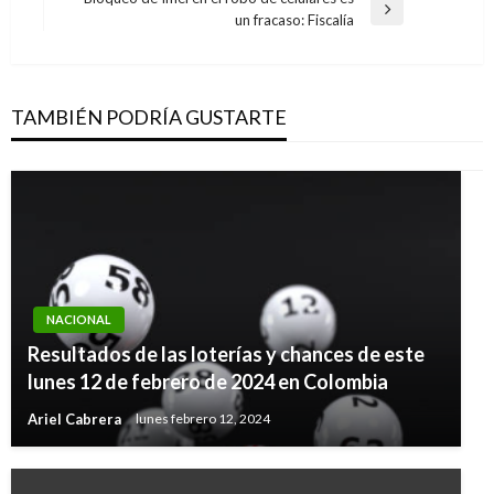
Entrada
un fracaso: Fiscalía
siguiente
TAMBIÉN PODRÍA GUSTARTE
NACIONAL
Resultados de las loterías y chances de este
lunes 12 de febrero de 2024 en Colombia
Ariel Cabrera
lunes febrero 12, 2024