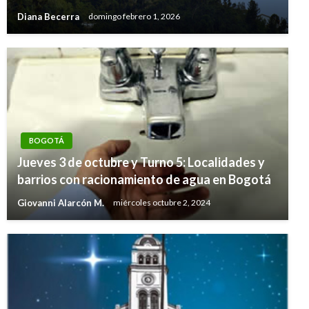
Diana Becerra
domingo febrero 1, 2026
BOGOTÁ
Jueves 3 de octubre y Turno 5: Localidades y
barrios con racionamiento de agua en Bogotá
Giovanni Alarcón M.
miércoles octubre 2, 2024