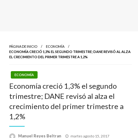
PÁGINA DE INICIO
ECONOMÍA
ECONOMÍA CRECIÓ 1,3% EL SEGUNDO TRIMESTRE; DANE REVISÓ AL ALZA
EL CRECIMIENTO DEL PRIMER TRIMESTRE A 1,2%
ECONOMÍA
Economía creció 1,3% el segundo
trimestre; DANE revisó al alza el
crecimiento del primer trimestre a
1,2%
Publicado
Manuel Reyes Beltran
martes agosto 15, 2017