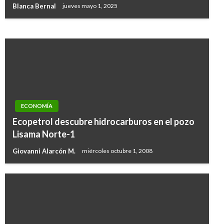
Blanca Bernal
jueves mayo 1, 2025
Iván Briceño
lunes abril 15, 2019
ECONOMÍA
Ecopetrol descubre hidrocarburos en el pozo
Lisama Norte-1
Giovanni Alarcón M.
miércoles octubre 1, 2008