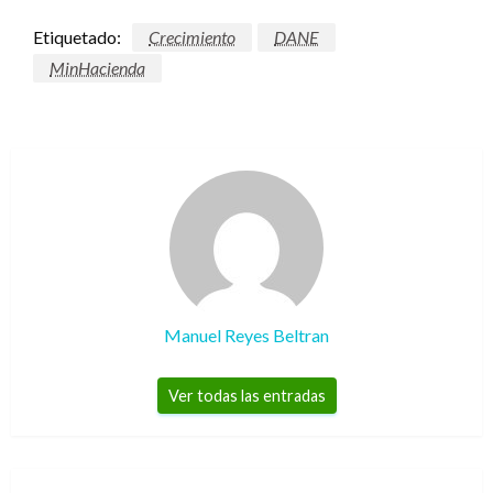
Etiquetado:
Crecimiento
DANE
MinHacienda
Manuel Reyes Beltran
Ver todas las entradas