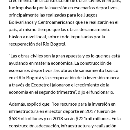
crecimiento de la construcción de obras civiles en el país,
fue impulsada por la inversión en escenarios deportivos,
principalmente las realizadas para los Juegos
Bolivarianos y Centroamericanos que se realizarán en el
país; al mismo tiempo que las obras de saneamiento
básico a nivel local, sobre todo impulsadas por la
recuperación del Río Bogotá.
“Las obras civiles son la gran apuesta y es lo que nos está
ayudando en materia económica. La construcción de
escenarios deportivos, las obras de saneamiento básico
en el Río Bogotá y la recuperación de la inversión minera
a través de Ecopetrol jalonaron el crecimiento de la
economía en el segundo trimestre”, dijo el funcionario.
Además, explicó que: “los recursos para la inversión en
infraestructura en el sector deporte en 2017 fueron de
$587mil millones y en 2018 serán $221mil millones. En la
construcción, adecuación, infraestructura y realización