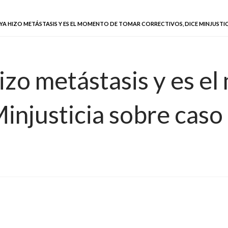
YA HIZO METÁSTASIS Y ES EL MOMENTO DE TOMAR CORRECTIVOS, DICE MINJUST
hizo metástasis y es 
Minjusticia sobre cas