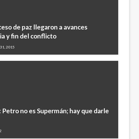
eso de paz llegaron a avances
ia y fin del conflicto
 31, 2015
: Petro no es Supermán; hay que darle
2