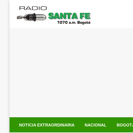
Saltar
al
contenido
NOTICIA EXTRAORDINARIA
NACIONAL
BOGOT