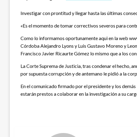
Investigar con prontitud y llegar hasta las últimas consec
«Es el momento de tomar correctivos severos para contrar
Como lo informamos oportunamente aqui en la web www.r
Córdoba Alejandro Lyons y Luis Gustavo Moreno y Leon
Francisco Javier Ricaurte Gómez lo mismo que a los co
La Corte Suprema de Justicia, tras condenar el hecho, a
por supuesta corrupción y de antemano le pidió a la corpo
En el comunicado firmado por el presidente y los demás i
estarán prestos a colaborar en la investigación a su car