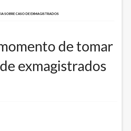
ICIA SOBRE CASO DE EXMAGISTRADOS
el momento de tomar
o de exmagistrados