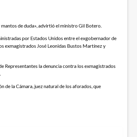
mantos de duda», advirtió el ministro Gil Botero.
inistradas por Estados Unidos entre el exgobernador de
os exmagistrados José Leonidas Bustos Martínez y
 de Representantes la denuncia contra los exmagistrados
.
n de la Cámara, juez natural de los aforados, que