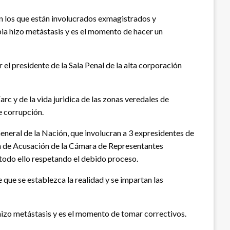
en los que están involucrados exmagistrados y
bia hizo metástasis y es el momento de hacer un
el presidente de la Sala Penal de la alta corporación
rc y de la vida juridica de las zonas veredales de
e corrupción.
General de la Nación, que involucran a 3 expresidentes de
ión de Acusación de la Cámara de Representantes
 todo ello respetando el debido proceso.
que se establezca la realidad y se impartan las
 hizo metástasis y es el momento de tomar correctivos.