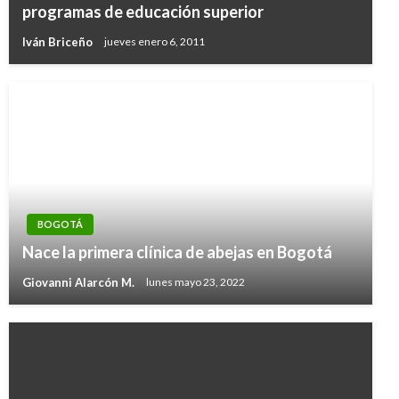
programas de educación superior
Iván Briceño
jueves enero 6, 2011
BOGOTÁ
Nace la primera clínica de abejas en Bogotá
Giovanni Alarcón M.
lunes mayo 23, 2022