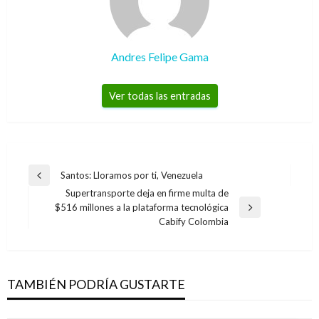
Andres Felipe Gama
Ver todas las entradas
Navegación
Santos: Lloramos por ti, Venezuela
Entrada
de
Supertransporte deja en firme multa de
anterior
$516 millones a la plataforma tecnológica
entradas
Entrada
Cabify Colombia
siguiente
TAMBIÉN PODRÍA GUSTARTE