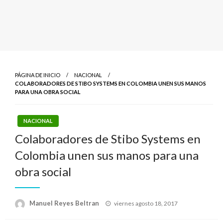
PÁGINA DE INICIO
NACIONAL
COLABORADORES DE STIBO SYSTEMS EN COLOMBIA UNEN SUS MANOS
PARA UNA OBRA SOCIAL
NACIONAL
Colaboradores de Stibo Systems en
Colombia unen sus manos para una
obra social
Publicado
Manuel Reyes Beltran
viernes agosto 18, 2017
el