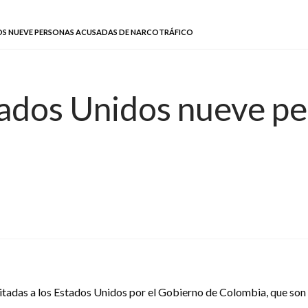
OS NUEVE PERSONAS ACUSADAS DE NARCOTRÁFICO
tados Unidos nueve p
tadas a los Estados Unidos por el Gobierno de Colombia, que son i