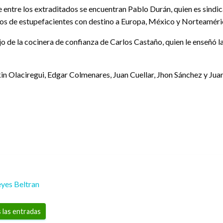
que entre los extraditados se encuentran Pablo Durán, quien es sind
os de estupefacientes con destino a Europa, México y Norteaméri
jo de la cocinera de confianza de Carlos Castaño, quien le enseñó 
kin Olaciregui, Edgar Colmenares, Juan Cuellar, Jhon Sánchez y Ju
yes Beltran
 las entradas