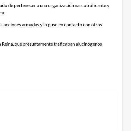
icado de pertenecer a una organización narcotraficante y
ca.
las acciones armadas y lo puso en contacto con otros
an Reina, que presuntamente traficaban alucinógenos