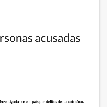
ersonas acusadas
nvestigadas en ese país por delitos de narcotráfico.