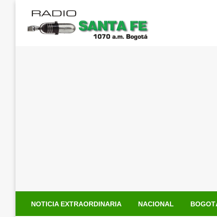
Saltar
al
contenido
NOTICIA EXTRAORDINARIA
NACIONAL
BOGOT