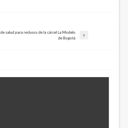
de salud para reclusos de la cárcel La Modelo
de Bogotá