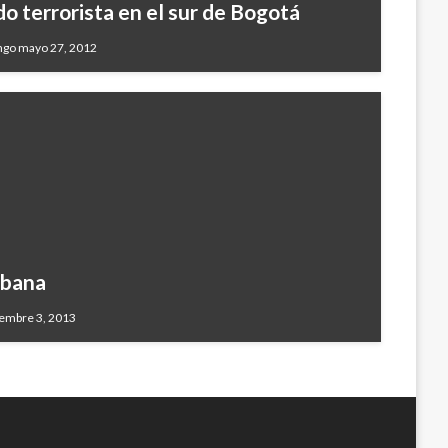
do terrorista en el sur de Bogotá
go mayo 27, 2012
abana
embre 3, 2013