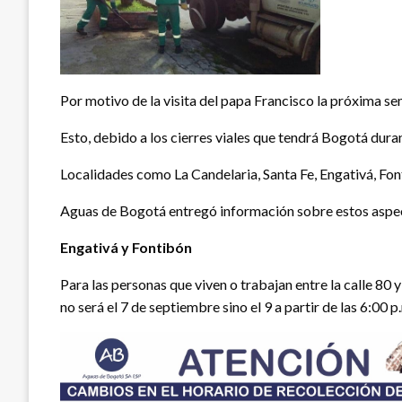
Por motivo de la visita del papa Francisco la próxima s
Esto, debido a los cierres viales que tendrá Bogotá duran
Localidades como La Candelaria, Santa Fe, Engativá, Fon
Aguas de Bogotá entregó información sobre estos aspecto
Engativá y Fontibón
Para las personas que viven o trabajan entre la calle 80 y
no será el 7 de septiembre sino el 9 a partir de las 6:00 p