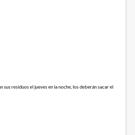
n sus residuos el jueves en la noche, los deberán sacar el