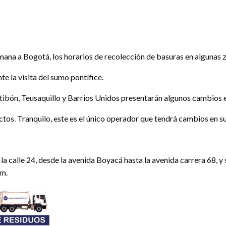
emana a Bogotá, los horarios de recolección de basuras en algunas 
te la visita del sumo pontífice.
tibón, Teusaquillo y Barrios Unidos presentarán algunos cambios e
s. Tranquilo, este es el único operador que tendrá cambios en su 
 la calle 24, desde la avenida Boyacá hasta la avenida carrera 68, y 
.m.