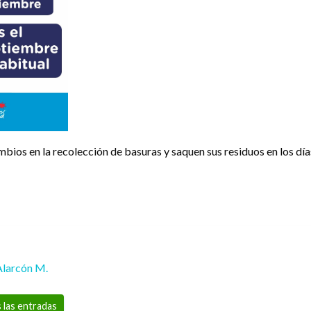
mbios en la recolección de basuras y saquen sus residuos en los día
Alarcón M.
 las entradas