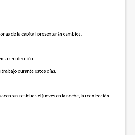
zonas de la capital presentarán cambios.
n la recolección.
trabajo durante estos días.
sacan sus residuos el jueves en la noche, la recolección