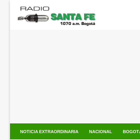
Saltar
al
contenido
NOTICIA EXTRAORDINARIA
NACIONAL
BOGOT