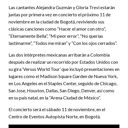
Las cantantes Alejandra Guzmán y Gloria Trevi estarán
juntas por primera vez en concierto el próximo 11 de
noviembre en la ciudad de Bogotá, reviviendo sus
clásicas canciones como “Hacer el amor con otro”,
“Eternamente Bella”, “Mi peor error”, “No querías
lastimarme”, “Todos me miran” y “Con los ojos cerrados”.
Las dos intérpretes mexicanas arribarán a Colombia
después de realizar un recorrido por Estados Unidos con
su gira ‘Versus World Tour’ que incluyó presentaciones en
lugares como el Madison Square Garden de Nueva York,
en Los Angeles en el Staples Center, seguido de Chicago,
San Jose, Houston, Dallas, San Diego, Denver, así como
en su país natal, en la “Arena Ciudad de México”.
El concierto será el sábado 11 de noviembre, en el
Centro de Eventos Autopista Norte, en Bogotá.