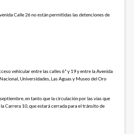
Avenida Calle 26 no están permitidas las detenciones de
eso vehicular entre las calles 6ª y 19 y entre la Avenida
o Nacional, Universidades, Las Aguas y Museo del Oro
eptiembre, en tanto que la circulación por las vías que
a Carrera 10, que estará cerrada para el tránsito de