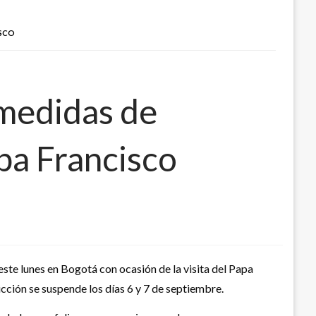
ISCO
 medidas de
apa Francisco
 este lunes en Bogotá con ocasión de la visita del Papa
icción se suspende los días 6 y 7 de septiembre.