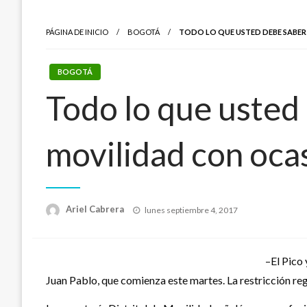
PÁGINA DE INICIO
BOGOTÁ
TODO LO QUE USTED DEBE SABER 
BOGOTÁ
Todo lo que usted
movilidad con ocas
Publicado
Ariel Cabrera
lunes septiembre 4, 2017
el
–El Pico 
Juan Pablo, que comienza este martes. La restricción regi