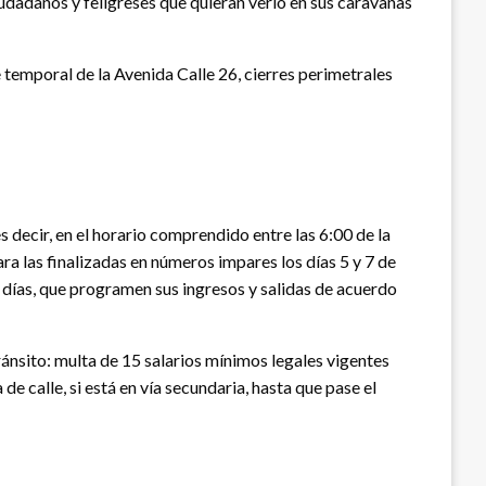
ciudadanos y feligreses que quieran verlo en sus caravanas
re temporal de la Avenida Calle 26, cierres perimetrales
s decir, en el horario comprendido entre las 6:00 de la
ra las finalizadas en números impares los días 5 y 7 de
s días, que programen sus ingresos y salidas de acuerdo
ránsito: multa de 15 salarios mínimos legales vigentes
de calle, si está en vía secundaria, hasta que pase el