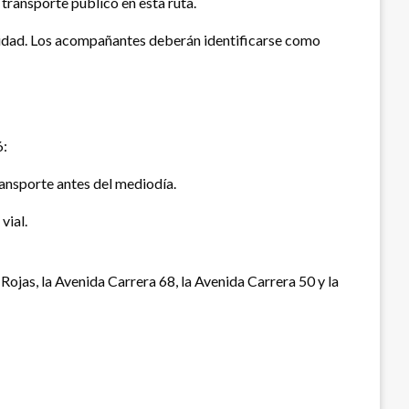
transporte público en esta ruta.
ntidad. Los acompañantes deberán identificarse como
6:
ransporte antes del mediodía.
vial.
Rojas, la Avenida Carrera 68, la Avenida Carrera 50 y la