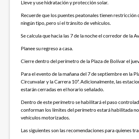
Lleve y use hidratación y protección solar.
Recuerde que los puentes peatonales tienen restricción d
ningún tipo, pero sí el tránsito de vehículos.
Se calcula que hacia las 7 de la noche el corredor de la 
Planee su regreso a casa.
Cierre dentro del perímetro de la Plaza de Bolívar el ju
Para el evento de la mañana del 7 de septiembre en la Pla
Circunvalar y la Carrera 10ª. Adicionalmente, las estac
estarán cerradas en el horario señalado.
Dentro de este perímetro se habilitará el paso controlad
conforman los límites del perímetro estará habilitada n
vehículos motorizados.
Las siguientes son las recomendaciones para quienes tra