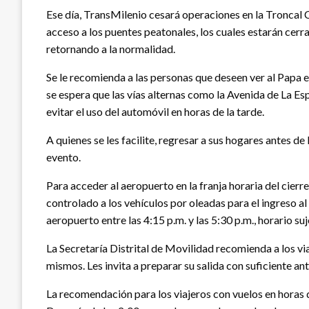
Ese día, TransMilenio cesará operaciones en la Troncal C
acceso a los puentes peatonales, los cuales estarán cerra
retornando a la normalidad.
Se le recomienda a las personas que deseen ver al Papa e
se espera que las vías alternas como la Avenida de La Es
evitar el uso del automóvil en horas de la tarde.
A quienes se les facilite, regresar a sus hogares antes d
evento.
Para acceder al aeropuerto en la franja horaria del cierr
controlado a los vehículos por oleadas para el ingreso al
aeropuerto entre las 4:15 p.m. y las 5:30 p.m., horario suj
La Secretaría Distrital de Movilidad recomienda a los vi
mismos. Les invita a preparar su salida con suficiente an
La recomendación para los viajeros con vuelos en horas d