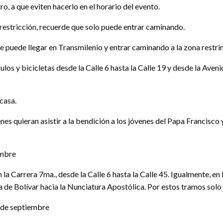
o, a que eviten hacerlo en el horario del evento.
a restricción, recuerde que solo puede entrar caminando.
 puede llegar en Transmilenio y entrar caminando a la zona restring
os y bicicletas desde la Calle 6 hasta la Calle 19 y desde la Aveni
 casa.
nes quieran asistir a la bendición a los jóvenes del Papa Francisco 
embre
en la Carrera 7ma., desde la Calle 6 hasta la Calle 45. Igualmente, en
 de Bolívar hacia la Nunciatura Apostólica. Por estos tramos solo s
7 de septiembre