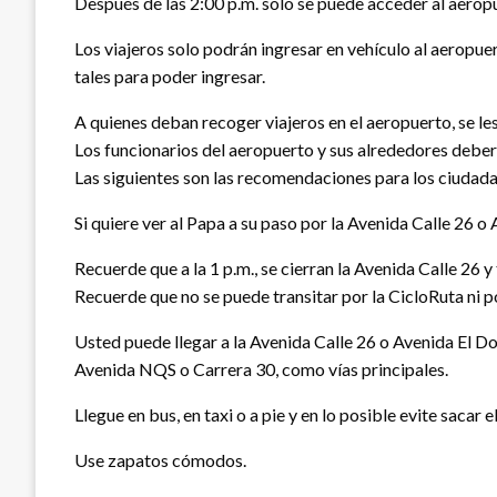
Después de las 2:00 p.m. solo se puede acceder al aeropu
Los viajeros solo podrán ingresar en vehículo al aerop
tales para poder ingresar.
A quienes deban recoger viajeros en el aeropuerto, se le
Los funcionarios del aeropuerto y sus alrededores debe
Las siguientes son las recomendaciones para los ciudadan
Si quiere ver al Papa a su paso por la Avenida Calle 26 
Recuerde que a la 1 p.m., se cierran la Avenida Calle 26 y
Recuerde que no se puede transitar por la CicloRuta ni po
Usted puede llegar a la Avenida Calle 26 o Avenida El Do
Avenida NQS o Carrera 30, como vías principales.
Llegue en bus, en taxi o a pie y en lo posible evite sacar e
Use zapatos cómodos.