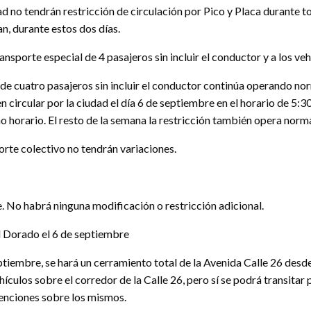
ad no tendrán restricción de circulación por Pico y Placa durante to
n, durante estos dos días.
ransporte especial de 4 pasajeros sin incluir el conductor y a los v
 de cuatro pasajeros sin incluir el conductor continúa operando nor
 circular por la ciudad el día 6 de septiembre en el horario de 5:30
o horario. El resto de la semana la restricción también opera nor
porte colectivo no tendrán variaciones.
. No habrá ninguna modificación o restricción adicional.
El Dorado el 6 de septiembre
eptiembre, se hará un cerramiento total de la Avenida Calle 26 des
vehículos sobre el corredor de la Calle 26, pero sí se podrá transita
tenciones sobre los mismos.