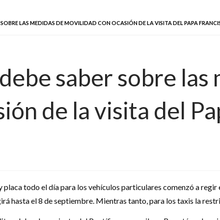
SOBRE LAS MEDIDAS DE MOVILIDAD CON OCASIÓN DE LA VISITA DEL PAPA FRANC
 debe saber sobre las
ión de la visita del P
y placa todo el día para los vehículos particulares comenzó a regir
rá hasta el 8 de septiembre. Mientras tanto, para los taxis la restr