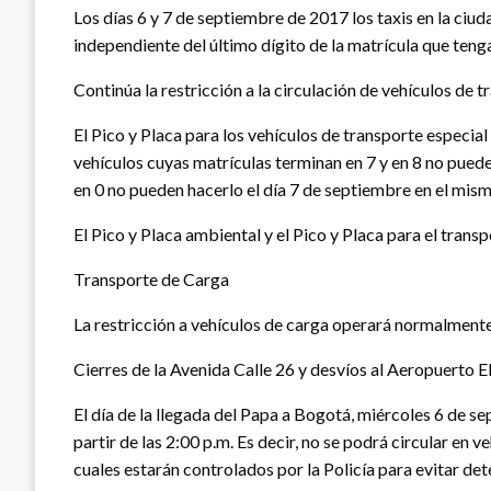
Los días 6 y 7 de septiembre de 2017 los taxis en la ciud
independiente del último dígito de la matrícula que tenga
Continúa la restricción a la circulación de vehículos de t
El Pico y Placa para los vehículos de transporte especial
vehículos cuyas matrículas terminan en 7 y en 8 no pueden
en 0 no pueden hacerlo el día 7 de septiembre en el mism
El Pico y Placa ambiental y el Pico y Placa para el trans
Transporte de Carga
La restricción a vehículos de carga operará normalmente
Cierres de la Avenida Calle 26 y desvíos al Aeropuerto 
El día de la llegada del Papa a Bogotá, miércoles 6 de s
partir de las 2:00 p.m. Es decir, no se podrá circular en 
cuales estarán controlados por la Policía para evitar de