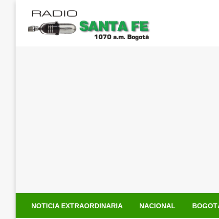
Saltar
al
contenido
NOTICIA EXTRAORDINARIA
NACIONAL
BOGOT