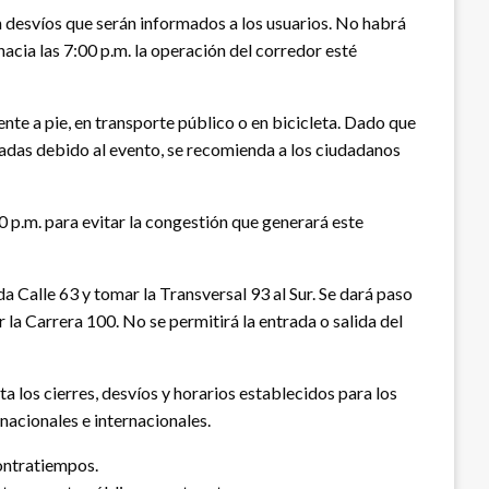
án desvíos que serán informados a los usuarios. No habrá
hacia las 7:00 p.m. la operación del corredor esté
nte a pie, en transporte público o en bicicleta. Dado que
onadas debido al evento, se recomienda a los ciudadanos
00 p.m. para evitar la congestión que generará este
da Calle 63 y tomar la Transversal 93 al Sur. Se dará paso
 la Carrera 100. No se permitirá la entrada o salida del
a los cierres, desvíos y horarios establecidos para los
 nacionales e internacionales.
contratiempos.