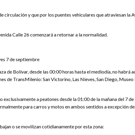
e circulación y que por los puentes vehiculares que atraviesan la 
Avenida Calle 26 comenzará a retornar a la normalidad.
eves 7 de septiembre
za de Bolívar, desde las 00:00 horas hasta el mediodía, no habrá acc
iones de TransMilenio: San Victorino, Las Nieves, San Diego, Muse
o exclusivamente a peatones desde la 01:00 de la mañana del 7 de s
ormalmente para carros y motos en ambos sentidos a excepción de l
bajan o se movilizan cotidianamente por esta zona: