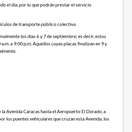
do el día, por lo que podrán prestar el servicio
ehículos de transporte público colectivo
malmente los días 6 y 7 de septiembre; es decir, estos
 a.m. a 9:00 p.m. Aquellos cuyas placas finalizan en 9 y
malmente.
de la Avenida Caracas hasta el Aeropuerto El Dorado, a
r por los puentes vehiculares que cruzan esta Avenida, los