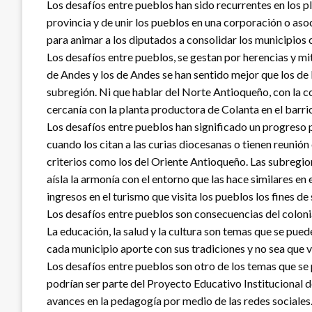
Los desafíos entre pueblos han sido recurrentes en los 
provincia y de unir los pueblos en una corporación o aso
para animar a los diputados a consolidar los municipios 
Los desafíos entre pueblos, se gestan por herencias y mi
de Andes y los de Andes se han sentido mejor que los de 
subregión. Ni que hablar del Norte Antioqueño, con la c
cercanía con la planta productora de Colanta en el barri
Los desafíos entre pueblos han significado un progres
cuando los citan a las curias diocesanas o tienen reunió
criterios como los del Oriente Antioqueño. Las subregio
aísla la armonía con el entorno que las hace similares e
ingresos en el turismo que visita los pueblos los fines d
Los desafíos entre pueblos son consecuencias del coloni
La educación, la salud y la cultura son temas que se pu
cada municipio aporte con sus tradiciones y no sea que v
Los desafíos entre pueblos son otro de los temas que se
podrían ser parte del Proyecto Educativo Institucional 
avances en la pedagogía por medio de las redes sociales