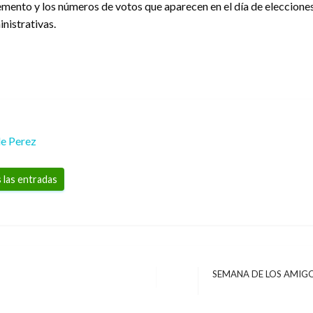
emento y los números de votos que aparecen en el día de eleccione
nistrativas.
le Perez
 las entradas
SEMANA DE LOS AMIGOS
Entrada
siguiente