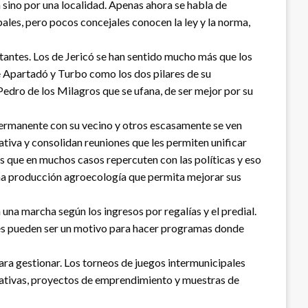
sino por una localidad. Apenas ahora se habla de
pales, pero pocos concejales conocen la ley y la norma,
itantes. Los de Jericó se han sentido mucho más que los
de Apartadó y Turbo como los dos pilares de su
edro de los Milagros que se ufana, de ser mejor por su
ermanente con su vecino y otros escasamente se ven
ativa y consolidan reuniones que les permiten unificar
s que en muchos casos repercuten con las políticas y eso
o una producción agroecología que permita mejorar sus
na marcha según los ingresos por regalías y el predial.
ales pueden ser un motivo para hacer programas donde
ara gestionar. Los torneos de juegos intermunicipales
rrativas, proyectos de emprendimiento y muestras de