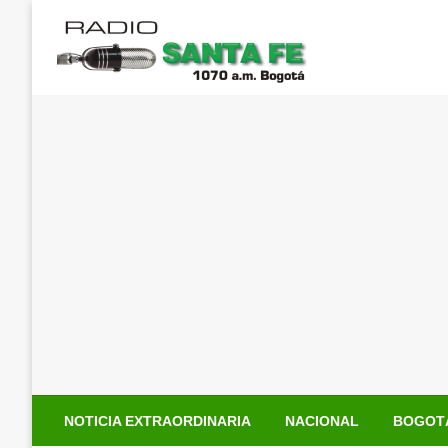
Saltar
al
contenido
NOTICIA EXTRAORDINARIA
NACIONAL
BOGOT