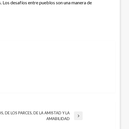
s. Los desafíos entre pueblos son una manera de
, DE LOS PARCES, DE LA AMISTAD Y LA
AMABILIDAD