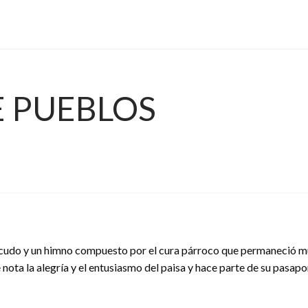
E PUEBLOS
scudo y un himno compuesto por el cura párroco que permaneció muc
nota la alegría y el entusiasmo del paisa y hace parte de su pasapor