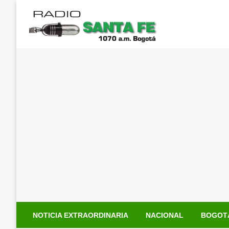
Saltar
al
contenido
NOTICIA EXTRAORDINARIA
NACIONAL
BOGOT