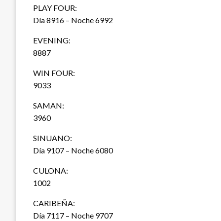
PLAY FOUR:
Día 8916 – Noche 6992
EVENING:
8887
WIN FOUR:
9033
SAMAN:
3960
SINUANO:
Día 9107 – Noche 6080
CULONA:
1002
CARIBEÑA:
Día 7117 – Noche 9707