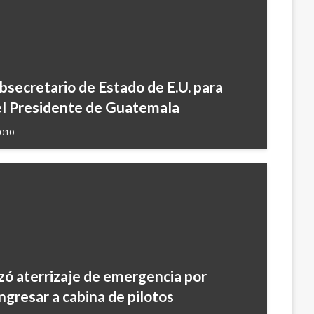
bsecretario de Estado de E.U. para
el Presidente de Guatemala
2010
izó aterrizaje de emergencia por
ngresar a cabina de pilotos