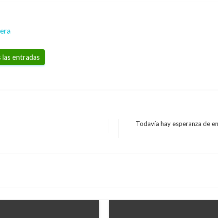
rera
 las entradas
Todavía hay esperanza de en
Entrada
siguiente