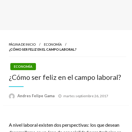
PÁGINA DE INICIO
ECONOMÍA
¿CÓMO SER FELIZ EN EL CAMPO LABORAL?
ECONOMÍA
¿Cómo ser feliz en el campo laboral?
Publicado
Andres Felipe Gama
martes septiembre 26, 2017
el
A nivel laboral existen dos perspectivas: los que desean