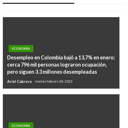
Iván Briceño
sábado marzo 28, 2020
ECONOMÍA
Desempleo en Colombia bajó a 13,7% en enero;
cerca 796 mil personas lograron ocupación,
pero siguen 3.3 millones desempleadas
Ariel Cabrera
martes febrero 28, 2023
ECONOMÍA