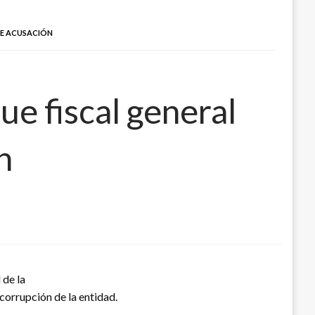
DE ACUSACIÓN
ue fiscal general
n
 de la
orrupción de la entidad.