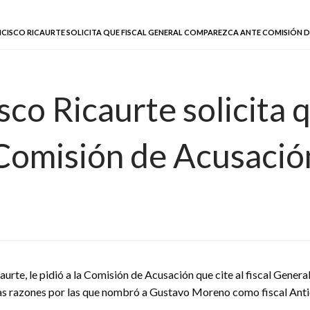
NCISCO RICAURTE SOLICITA QUE FISCAL GENERAL COMPAREZCA ANTE COMISIÓN 
co Ricaurte solicita q
Comisión de Acusació
rte, le pidió a la Comisión de Acusación que cite al fiscal General
s razones por las que nombró a Gustavo Moreno como fiscal Antic