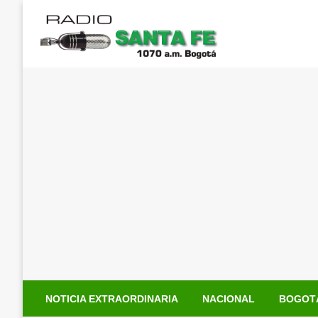
Saltar
al
contenido
NOTICIA EXTRAORDINARIA
NACIONAL
BOGOT