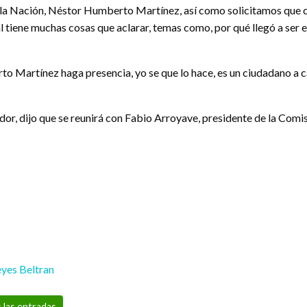
de la Nación, Néstor Humberto Martínez, así como solicitamos que 
cal tiene muchas cosas que aclarar, temas como, por qué llegó a se
Martínez haga presencia, yo se que lo hace, es un ciudadano a car
r, dijo que se reunirá con Fabio Arroyave, presidente de la Comisi
yes Beltran
 las entradas