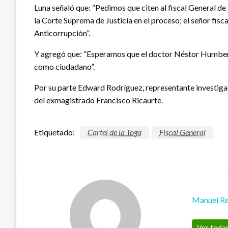
Luna señaló que: “Pedimos que citen al fiscal General 
la Corte Suprema de Justicia en el proceso; el señor fis
Anticorrupción”.
Y agregó que: “Esperamos que el doctor Néstor Humberto 
como ciudadano”.
Por su parte Edward Rodríguez, representante investigado
del exmagistrado Francisco Ricaurte.
Etiquetado:
Cartel de la Toga
Fiscal General
Manuel Re
Ver todas