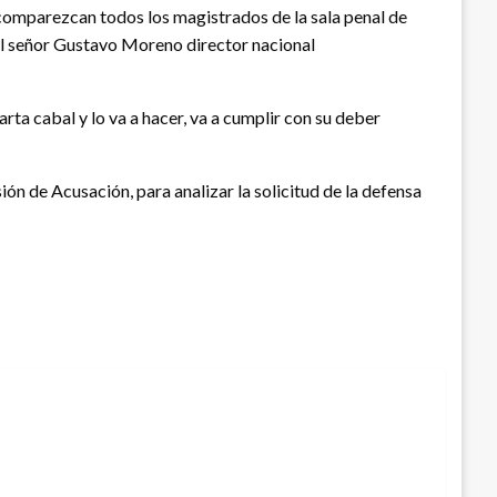
comparezcan todos los magistrados de la sala penal de
r el señor Gustavo Moreno director nacional
ta cabal y lo va a hacer, va a cumplir con su deber
ón de Acusación, para analizar la solicitud de la defensa