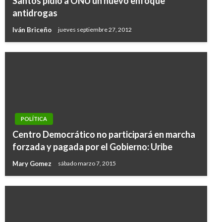
Santos pidió a ONU un nuevo enfoque
antidrogas
Iván Briceño
jueves septiembre 27, 2012
POLÍTICA
Centro Democrático no participará en marcha
forzada y pagada por el Gobierno: Uribe
Mary Gomez
sábado marzo 7, 2015