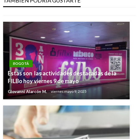
TAMBIÉN PODRÍA GUSTARTE
Andres Felipe Gama
martes octubre 4, 2016
BOGOTÁ
Estas son las actividades destacadas de la
FILBo hoy viernes 9 de mayo
Giovanni Alarcón M.
viernes mayo 9, 2025