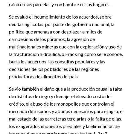
ruina en sus parcelas y con hambre en sus hogares.
Se evaluó el incumplimiento de los acuerdos, sobre
deudas agrícolas, por parte del gobierno nacional, la
política que amenaza con desplazar a miles de
campesinos de los páramos, la agresión de
multinacionales mineras que con la exploración y uso de
la fracturación hidráulica, o Fracking como se le conoce,
burla los acuerdos, las consultas populares y las
decisiones de los pobladores de las regiones
productoras de alimentos del país.
Se vio también el daño que a la producción causa la falta
de distritos de riego y drenaje, el elevado costo del
crédito, el abuso de los monopolios que controlan el
mercado de insumos y abonos necesarios para el agro, el
mal estado de las carreteras terciarias o la falta de ellas,
los exagerados impuestos prediales y la eliminación de
los subsidios en energía para los estratos 1, 2 y 3.