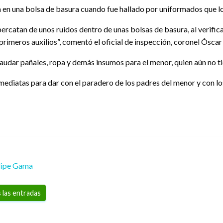
en una bolsa de basura cuando fue hallado por uniformados que lo tr
ercatan de unos ruidos dentro de unas bolsas de basura, al verifica
r primeros auxilios”, comentó el oficial de inspección, coronel Óscar
ecaudar pañales, ropa y demás insumos para el menor, quien aún no 
inmediatas para dar con el paradero de los padres del menor y con lo
lipe Gama
 las entradas