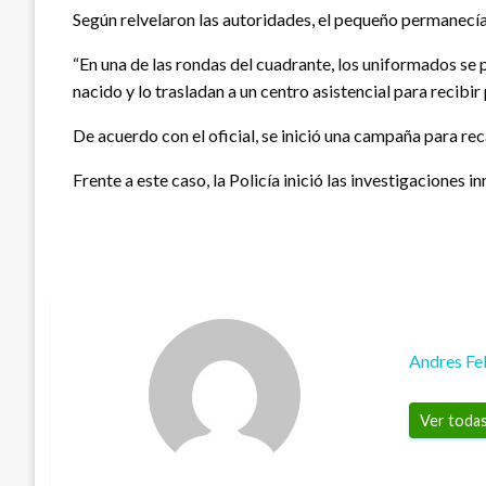
Según relvelaron las autoridades, el pequeño permanecía 
“En una de las rondas del cuadrante, los uniformados se p
nacido y lo trasladan a un centro asistencial para recibi
De acuerdo con el oficial, se inició una campaña para r
Frente a este caso, la Policía inició las investigaciones 
Andres Fe
Ver todas