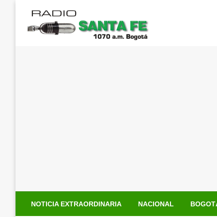
Saltar
al
contenido
NOTICIA EXTRAORDINARIA
NACIONAL
BOGOT