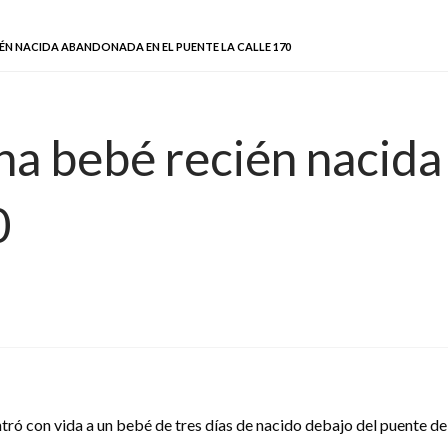
IÉN NACIDA ABANDONADA EN EL PUENTE LA CALLE 170
una bebé recién nacid
0
tró con vida a un bebé de tres días de nacido debajo del puente de