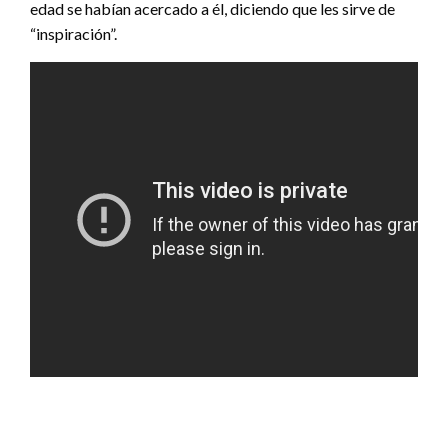
edad se habían acercado a él, diciendo que les sirve de
“inspiración”.