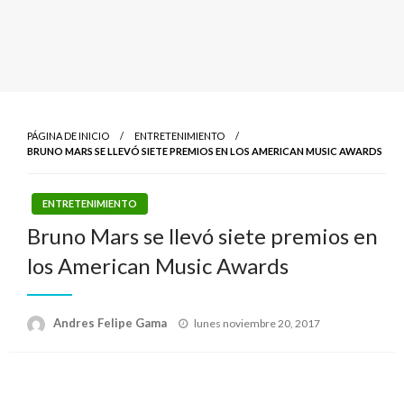
PÁGINA DE INICIO
ENTRETENIMIENTO
BRUNO MARS SE LLEVÓ SIETE PREMIOS EN LOS AMERICAN MUSIC AWARDS
ENTRETENIMIENTO
Bruno Mars se llevó siete premios en
los American Music Awards
Publicado
Andres Felipe Gama
lunes noviembre 20, 2017
el