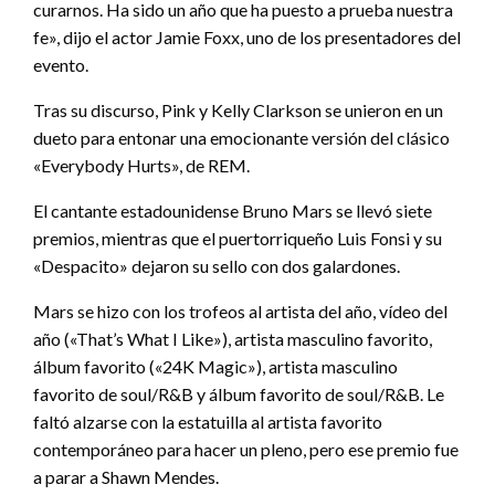
curarnos. Ha sido un año que ha puesto a prueba nuestra
fe», dijo el actor Jamie Foxx, uno de los presentadores del
evento.
Tras su discurso, Pink y Kelly Clarkson se unieron en un
dueto para entonar una emocionante versión del clásico
«Everybody Hurts», de REM.
El cantante estadounidense Bruno Mars se llevó siete
premios, mientras que el puertorriqueño Luis Fonsi y su
«Despacito» dejaron su sello con dos galardones.
Mars se hizo con los trofeos al artista del año, vídeo del
año («That’s What I Like»), artista masculino favorito,
álbum favorito («24K Magic»), artista masculino
favorito de soul/R&B y álbum favorito de soul/R&B. Le
faltó alzarse con la estatuilla al artista favorito
contemporáneo para hacer un pleno, pero ese premio fue
a parar a Shawn Mendes.