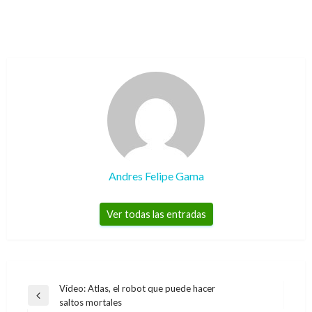
Andres Felipe Gama
Ver todas las entradas
Navegación
Vídeo: Atlas, el robot que puede hacer
Entrada
saltos mortales
de