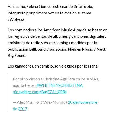
Asimismo, Selena Gómez, estrenando tinte rubio,
interpretó por primera vez en televisión su tema
«Wolves».
Los nominados a los American Music Awards se basan en
los registros de ventas de álbumes y canciones digitales,
emisiones de radio y en «streaming» medidos por la
publicación Billboard y sus socios Nielsen Music y Next
Big Sound.
Los ganadores, en cambio, son elegidos por los fans.
Por si no vieron a Christina Aguilera en los AMAs,
aquí la tienen
#WHITNEYxCHRISTINA
pic.twitter.com/BmEZ4H0PRt
— Alex Murillo (@AlexMurilIo)
20 de noviembre
de 2017