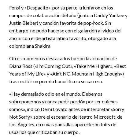
Fonsi y «Despacito», por su parte, triunfaron en los
campos de colaboración del año (junto a Daddy Yankee y
Justin Bieber) y canción favorita de pop/rock. Sin
embargo, no pudo hacerse con el galardón al vídeo del
año ni con el de artista latino favorito, otorgado a la
colombiana Shakira
Otros momentos destacados fueron la actuación de
Diana Ross («I’m Coming Out», «Take Me Higher», «Best
Years of My Life» y «Ain’t NO Mountain High Enough»)
tras recibir un premio honorífico a su carrera.
«Hay demasiado odio en el mundo. Debemos
sobreponernos y nunca pedir perdón por ser quienes
somos», indicó Demi Lovato antes de interpretar «Sorry
Not Sorry» sobre el escenario del teatro Microsoft, de
Los Ángeles, en cuyas pantallas aparecieron tuits de
usuarios que criticaban su cuerpo.