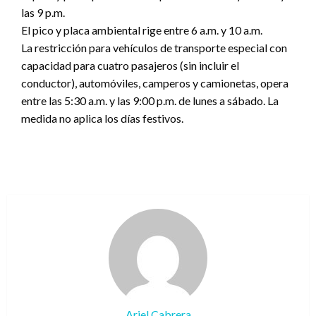
las 9 p.m.
El pico y placa ambiental rige entre 6 a.m. y 10 a.m.
La restricción para vehículos de transporte especial con
capacidad para cuatro pasajeros (sin incluir el
conductor), automóviles, camperos y camionetas, opera
entre las 5:30 a.m. y las 9:00 p.m. de lunes a sábado. La
medida no aplica los días festivos.
Ariel Cabrera