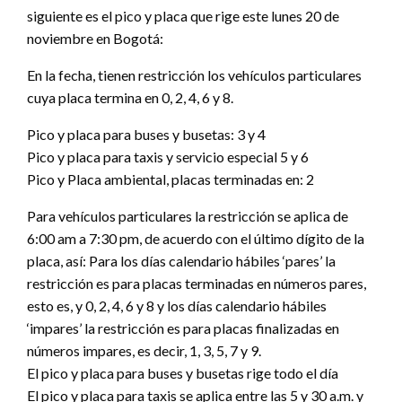
siguiente es el pico y placa que rige este lunes 20 de
noviembre en Bogotá:
En la fecha, tienen restricción los vehículos particulares
cuya placa termina en 0, 2, 4, 6 y 8.
Pico y placa para buses y busetas: 3 y 4
Pico y placa para taxis y servicio especial 5 y 6
Pico y Placa ambiental, placas terminadas en: 2
Para vehículos particulares la restricción se aplica de
6:00 am a 7:30 pm, de acuerdo con el último dígito de la
placa, así: Para los días calendario hábiles ‘pares’ la
restricción es para placas terminadas en números pares,
esto es, y 0, 2, 4, 6 y 8 y los días calendario hábiles
‘impares’ la restricción es para placas finalizadas en
números impares, es decir, 1, 3, 5, 7 y 9.
El pico y placa para buses y busetas rige todo el día
El pico y placa para taxis se aplica entre las 5 y 30 a.m. y