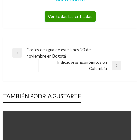
Ver todas las entradas
Navegación
Cortes de agua de este lunes 20 de
Entrada
noviembre en Bogotá
de
anterior
Indicadores Económicos en
entradas
Entrada
Colombia
siguiente
TAMBIÉN PODRÍA GUSTARTE