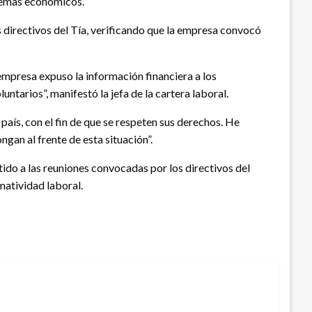
blemas económicos.
s directivos del Tía, verificando que la empresa convocó
 empresa expuso la información financiera a los
tarios”, manifestó la jefa de la cartera laboral.
país, con el fin de que se respeten sus derechos. He
ngan al frente de esta situación”.
tido a las reuniones convocadas por los directivos del
matividad laboral.