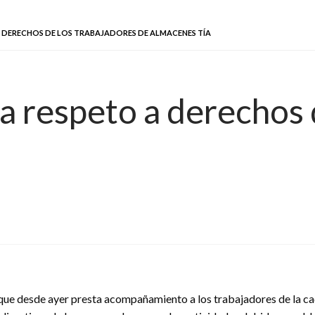
A DERECHOS DE LOS TRABAJADORES DE ALMACENES TÍA
a respeto a derechos 
que desde ayer presta acompañamiento a los trabajadores de la ca