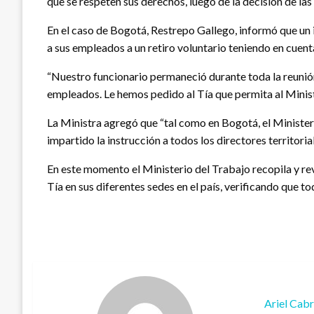
que se respeten sus derechos, luego de la decisión de l
En el caso de Bogotá, Restrepo Gallego, informó que un i
a sus empleados a un retiro voluntario teniendo en cuent
“Nuestro funcionario permaneció durante toda la reunión,
empleados. Le hemos pedido al Tía que permita al Ministe
La Ministra agregó que “tal como en Bogotá, el Ministeri
impartido la instrucción a todos los directores territoria
En este momento el Ministerio del Trabajo recopila y revi
Tía en sus diferentes sedes en el país, verificando que t
Ariel Cab