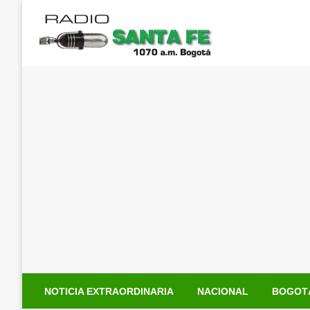
Saltar
al
contenido
NOTICIA EXTRAORDINARIA
NACIONAL
BOGOT