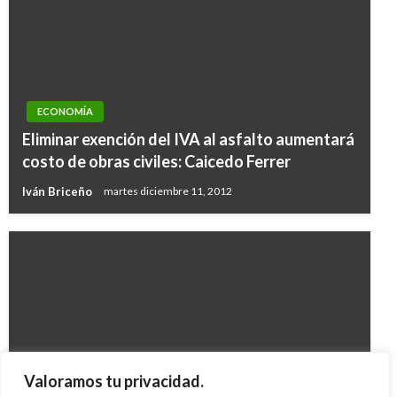
ECONOMÍA
Eliminar exención del IVA al asfalto aumentará
costo de obras civiles: Caicedo Ferrer
Iván Briceño
martes diciembre 11, 2012
ECONOMÍA
Valoramos tu privacidad.