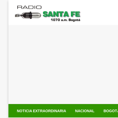
Saltar
al
contenido
NOTICIA EXTRAORDINARIA
NACIONAL
BOGOT