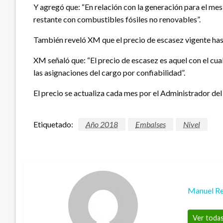
Y agregó que: “En relación con la generación para el me
restante con combustibles fósiles no renovables”.
También reveló XM que el precio de escasez vigente ha
XM señaló que: “El precio de escasez es aquel con el cu
las asignaciones del cargo por confiabilidad”.
El precio se actualiza cada mes por el Administrador de
Etiquetado:
Año 2018
Embalses
Nivel
Manuel Re
Ver todas