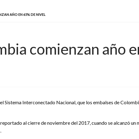
ZAN AÑO EN 65% DE NIVEL
mbia comienzan año e
del Sistema Interconectado Nacional, que los embalses de Colomb
l reportado al cierre de noviembre del 2017, cuando se alcanzó un n
.