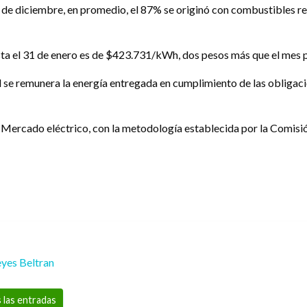
s de diciembre, en promedio, el 87% se originó con combustibles 
sta el 31 de enero es de $423.731/kWh, dos pesos más que el mes 
al se remunera la energía entregada en cumplimiento de las obligac
l Mercado eléctrico, con la metodología establecida por la Comisi
yes Beltran
 las entradas