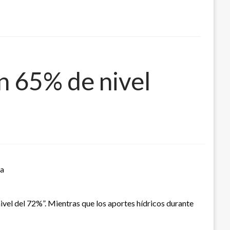
n 65% de nivel
ia
ivel del 72%”. Mientras que los aportes hídricos durante