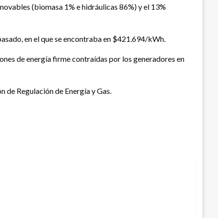
renovables (biomasa 1% e hidráulicas 86%) y el 13%
pasado, en el que se encontraba en $421.694/kWh.
iones de energía firme contraídas por los generadores en
ón de Regulación de Energía y Gas.