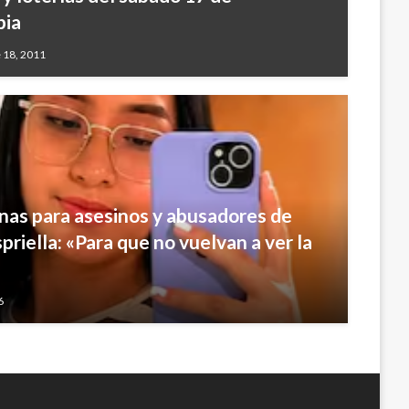
bia
 18, 2011
nas para asesinos y abusadores de
priella: «Para que no vuelvan a ver la
6