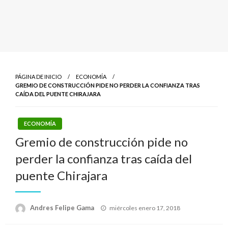
PÁGINA DE INICIO
ECONOMÍA
GREMIO DE CONSTRUCCIÓN PIDE NO PERDER LA CONFIANZA TRAS
CAÍDA DEL PUENTE CHIRAJARA
ECONOMÍA
Gremio de construcción pide no
perder la confianza tras caída del
puente Chirajara
Publicado
Andres Felipe Gama
miércoles enero 17, 2018
el