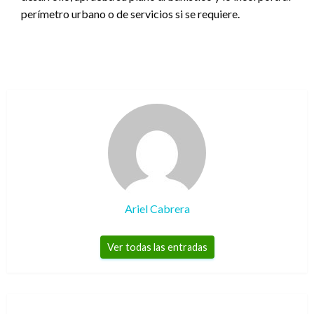
perímetro urbano o de servicios si se requiere.
Ariel Cabrera
Ver todas las entradas