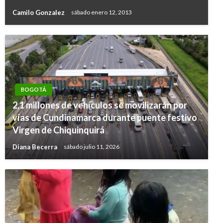
Camilo Gonzalez
sábado enero 12, 2013
BOGOTÁ
2,1 millones de vehículos se movilizarán por
vías de Cundinamarca durante puente festivo
Virgen de Chiquinquirá
Diana Becerra
sábado julio 11, 2026