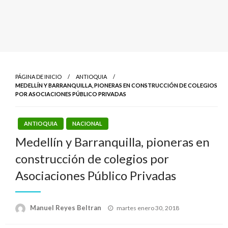
PÁGINA DE INICIO
ANTIOQUIA
MEDELLÍN Y BARRANQUILLA, PIONERAS EN CONSTRUCCIÓN DE COLEGIOS
POR ASOCIACIONES PÚBLICO PRIVADAS
ANTIOQUIA
NACIONAL
Medellín y Barranquilla, pioneras en
construcción de colegios por
Asociaciones Público Privadas
Publicado
Manuel Reyes Beltran
martes enero 30, 2018
el