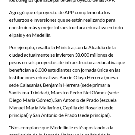
Agregó que el proyecto de APP complementa los
esfuerzos e inversiones que se están realizando para
construir más y mejor infraestructura educativa en todo
el país y en Medellín.
Por ejemplo, resaltó la Ministra, con la Alcaldía de la
ciudad actualmente se invierten 38.000 millones de
pesos en seis proyectos de infraestructura educativa que
benefician a 6.000 estudiantes con jornada única en las
instituciones educativas Barrio Olaya Herrera (nueva
sede Calasania), Benjamín Herrera (sede primaria
Santísima Trinidad), Maestro Pedro Nel Gómez (sede
Diego María Gómez), San Antonio de Prado (escuela
Manuel María Mallarino), Capilla del Rosario (sede
principal) y San Antonio de Prado (sede principal).
“Nos complace que Medellín le esté apostando a la
ampliación de la Jornada Única y a la calidad de la