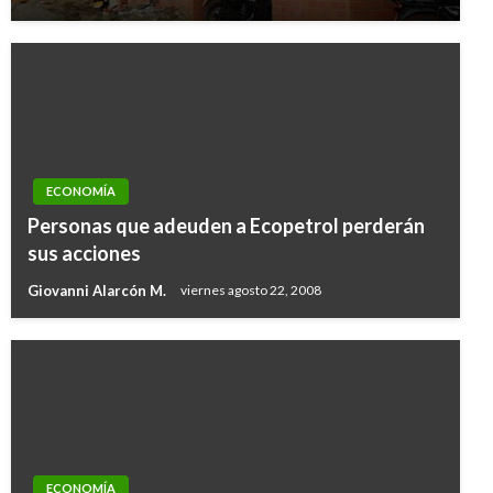
ECONOMÍA
Personas que adeuden a Ecopetrol perderán
sus acciones
Giovanni Alarcón M.
viernes agosto 22, 2008
ECONOMÍA