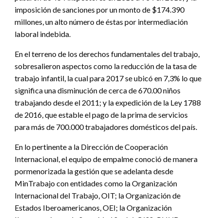
imposición de sanciones por un monto de $174.390
millones, un alto número de éstas por intermediación
laboral indebida.
En el terreno de los derechos fundamentales del trabajo,
sobresalieron aspectos como la reducción de la tasa de
trabajo infantil, la cual para 2017 se ubicó en 7,3% lo que
significa una disminución de cerca de 670.00 niños
trabajando desde el 2011; y la expedición de la Ley 1788
de 2016, que estable el pago de la prima de servicios
para más de 700.000 trabajadores domésticos del país.
En lo pertinente a la Dirección de Cooperación
Internacional, el equipo de empalme conoció de manera
pormenorizada la gestión que se adelanta desde
MinTrabajo con entidades como la Organización
Internacional del Trabajo, OIT; la Organización de
Estados Iberoamericanos, OEI; la Organización