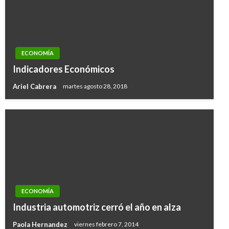
ECONOMÍA
Indicadores Económicos
Ariel Cabrera
martes agosto 28, 2018
ECONOMÍA
Industria automotriz cerró el año en alza
Paola Hernandez
viernes febrero 7, 2014