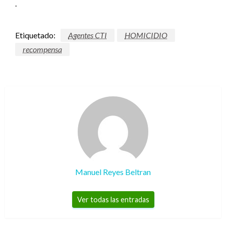
.
Etiquetado:
Agentes CTI
HOMICIDIO
recompensa
Manuel Reyes Beltran
Ver todas las entradas