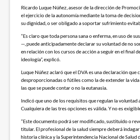
Ricardo Luque Núñez, asesor de la dirección de Promoció
el ejercicio de la autonomía mediante la toma de decisio
su dignidad, o ser obligado a soportar sufrimiento evitab
“Es claro que toda persona sana o enferma, en uso de su
—, puede anticipadamente declarar su voluntad de no so
en relación con los cursos de acción a seguir en el final 
ideología”, explicó.
Luque Núñez aclaró que el DVA es una declaración que con
desproporcionadas o fútiles como la de extender la vida
las que se puede contar o no la eutanasia.
Indicó que uno de los requisitos que regulan la voluntad 
Cualquiera de las tres opciones es válida. Y no es exigib
“Este documento podrá ser modificado, sustituido o rev
titular. El profesional de la salud siempre deberá indaga
historia clínica y la Superintendencia Nacional de Salud