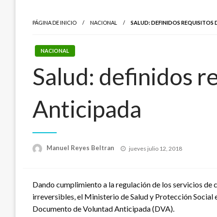
PÁGINA DE INICIO
NACIONAL
SALUD: DEFINIDOS REQUISITO
NACIONAL
Salud: definidos 
Anticipada
Publicado
Manuel Reyes Beltran
jueves julio 12, 2018
el
Dando cumplimiento a la regulación de los servicios de 
irreversibles, el Ministerio de Salud y Protección Social
Documento de Voluntad Anticipada (DVA).