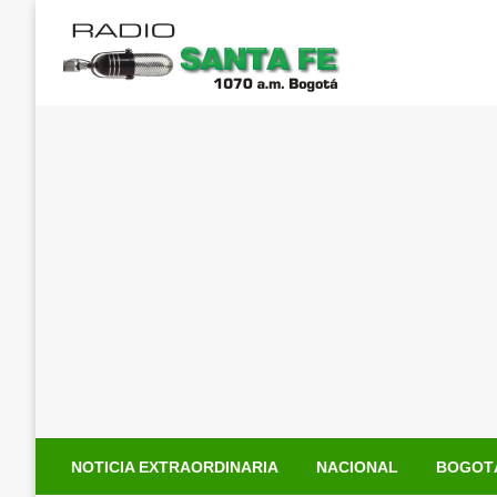
Saltar
al
contenido
NOTICIA EXTRAORDINARIA
NACIONAL
BOGOT