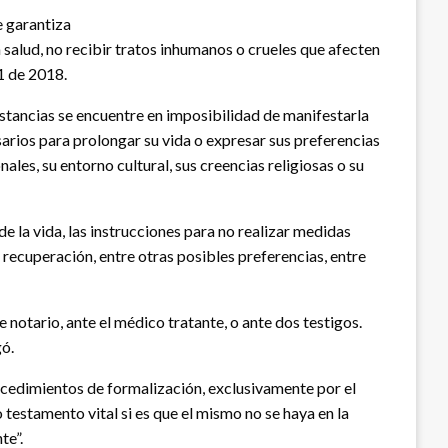
e garantiza
 salud, no recibir tratos inhumanos o crueles que afecten
51 de 2018.
stancias se encuentre en imposibilidad de manifestarla
rios para prolongar su vida o expresar sus preferencias
nales, su entorno cultural, sus creencias religiosas o su
e la vida, las instrucciones para no realizar medidas
recuperación, entre otras posibles preferencias, entre
e notario, ante el médico tratante, o ante dos testigos.
gó.
cedimientos de formalización, exclusivamente por el
 testamento vital si es que el mismo no se haya en la
te”.