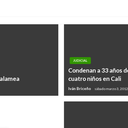
JUDICIAL
Condenan a 33 años de
 Zalamea
cuatro niños en Cali
residentes en Chile
Iván Briceño
sábado marzo 3, 2012