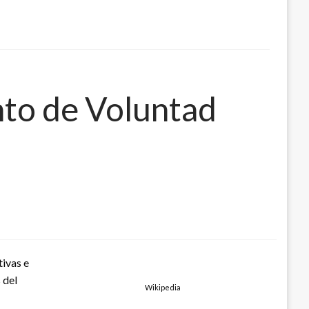
nto de Voluntad
tivas e
 del
Wikipedia