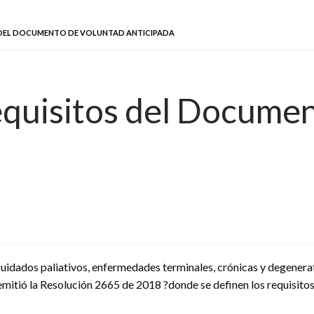
S DEL DOCUMENTO DE VOLUNTAD ANTICIPADA
requisitos del Docume
cuidados paliativos, enfermedades terminales, crónicas y degenera
 emitió la Resolución 2665 de 2018 ?donde se definen los requisitos