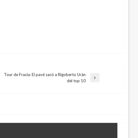
Tour de Fracia: El pavé sacó a Rigoberto Urán
Entrada
del top 10
siguiente