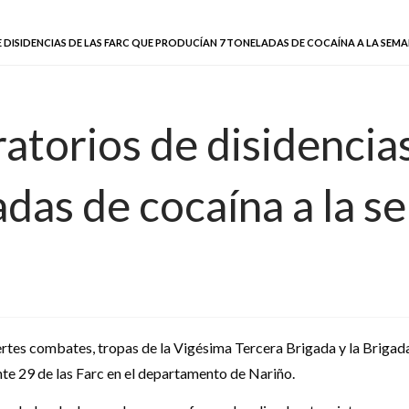
 DISIDENCIAS DE LAS FARC QUE PRODUCÍAN 7 TONELADAS DE COCAÍNA A LA SEM
atorios de disidencias
adas de cocaína a la 
ertes combates, tropas de la Vigésima Tercera Brigada y la Brigada
ente 29 de las Farc en el departamento de Nariño.