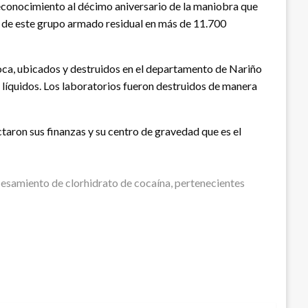
n reconocimiento al décimo aniversario de la maniobra que
as de este grupo armado residual en más de 11.700
oca, ubicados y destruidos en el departamento de Nariño
e líquidos. Los laboratorios fueron destruidos de manera
taron sus finanzas y su centro de gravedad que es el
esamiento de clorhidrato de cocaína, pertenecientes