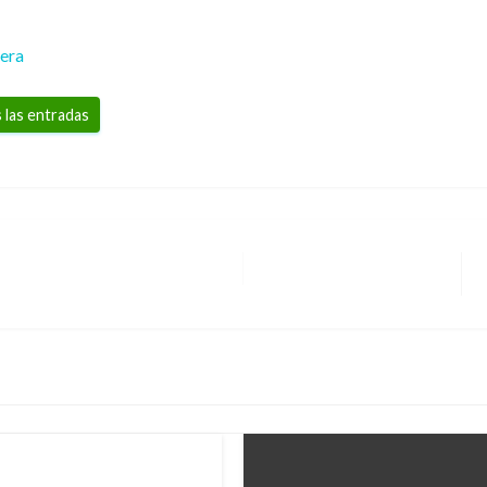
rera
 las entradas