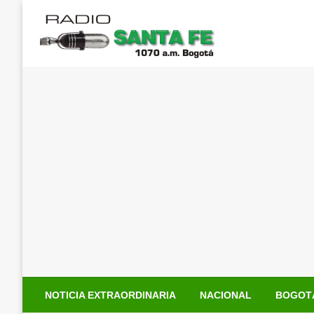
Saltar
al
contenido
NOTICIA EXTRAORDINARIA
NACIONAL
BOGOT