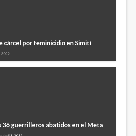
cárcel por feminicidio en Simití
, 2022
s 36 guerrilleros abatidos en el Meta
 abril 3, 2012