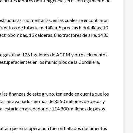
cientes labores de inteligencia, en el corregimiento de
structuras rudimentarias, en las cuales se encontraron
 metros de tubería metálica, 5 prensas hidráulicas, 10
electrobombas, 13 calderas, 8 extractores de aire, 1430
le gasolina, 1261 galones de ACPM y otros elementos
estupefacientes en los municipios de la Cordillera,
las finanzas de este grupo, teniendo en cuenta que los
starían avaluados en más de 8550 millones de pesos y
al estaría en alrededor de 114.800 millones de pesos
saltar que en la operación fueron hallados documentos