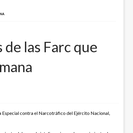
ANA
 de las Farc que
semana
 Especial contra el Narcotráfico del Ejército Nacional,