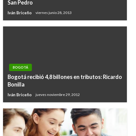
San Pedro
Iván Briceño
viernes junio 28, 2013
BOGOTÁ
Bogotá recibió 4,8 billones en tributos: Ricardo
Bonilla
Iván Briceño
jueves noviembre 29, 2012