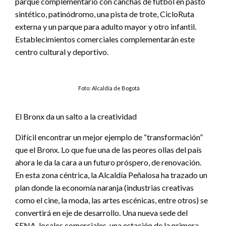
parque complementario con canchas de fútbol en pasto
sintético, patinódromo, una pista de trote, CicloRuta
externa y un parque para adulto mayor y otro infantil.
Establecimientos comerciales complementarán este
centro cultural y deportivo.
Foto: Alcaldía de Bogotá
El Bronx da un salto a la creatividad
Difícil encontrar un mejor ejemplo de “transformación”
que el Bronx. Lo que fue una de las peores ollas del país
ahora le da la cara a un futuro próspero, de renovación.
En esta zona céntrica, la Alcaldía Peñalosa ha trazado un
plan donde la economía naranja (industrias creativas
como el cine, la moda, las artes escénicas, entre otros) se
convertirá en eje de desarrollo. Una nueva sede del
SENA, locales comerciales, una estación de la primera