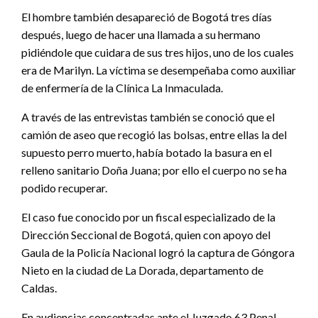
El hombre también desapareció de Bogotá tres días
después, luego de hacer una llamada a su hermano
pidiéndole que cuidara de sus tres hijos, uno de los cuales
era de Marilyn. La víctima se desempeñaba como auxiliar
de enfermería de la Clínica La Inmaculada.
A través de las entrevistas también se conoció que el
camión de aseo que recogió las bolsas, entre ellas la del
supuesto perro muerto, había botado la basura en el
relleno sanitario Doña Juana; por ello el cuerpo no se ha
podido recuperar.
El caso fue conocido por un fiscal especializado de la
Dirección Seccional de Bogotá, quien con apoyo del
Gaula de la Policía Nacional logró la captura de Góngora
Nieto en la ciudad de La Dorada, departamento de
Caldas.
En audiencias concentradas ante el Juzgado 63 Penal