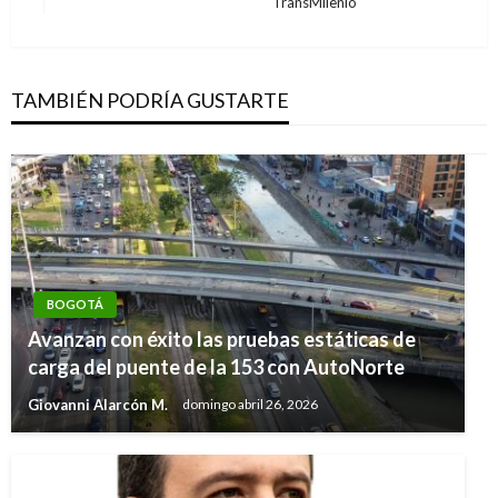
TransMilenio
siguiente
TAMBIÉN PODRÍA GUSTARTE
BOGOTÁ
Avanzan con éxito las pruebas estáticas de
carga del puente de la 153 con AutoNorte
Giovanni Alarcón M.
domingo abril 26, 2026