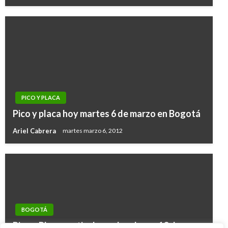
PICO Y PLACA
Pico y placa hoy martes 6 de marzo en Bogotá
Ariel Cabrera
martes marzo 6, 2012
BOGOTÁ
Pico y Placa particulares: hoy lunes 13 de