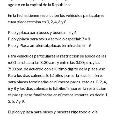
agosto en la capital de la República:
En la fecha, tienen restricción los vehículos particulares
cuya placa termina en 0, 2, 4, 6 y 8.
Pico y placa para buses y busetas: 5 y 6
Pico y placa para taxis y servicio especial: 7 y 8
Pico y Placa ambiental, placas terminadas en: 9
Para vehículos particulares la restricción se aplica de las
6:00 a.m. hasta las 8:30 a.m. y entre las 3:00 p.m. y las
7:30 pm, de acuerdo con el último dígito de la placa, así:
Para los días calendario hábiles ‘pares’ la restricción es
para placas terminadas en números pares, esto es, 0, 2, 4,
6 y 8 y los días calendario hábiles ‘impares’ la restricción
es para placas finalizadas en números impares, es decir, 1,
3, 5, 7 y 9.
El pico y placa para buses y busetas rige todo el día