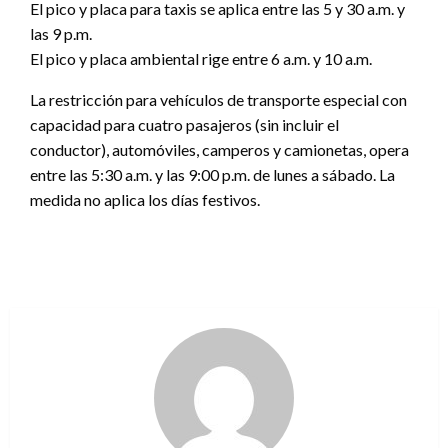
El pico y placa para taxis se aplica entre las 5 y 30 a.m. y
las 9 p.m.
El pico y placa ambiental rige entre 6 a.m. y 10 a.m.
La restricción para vehículos de transporte especial con
capacidad para cuatro pasajeros (sin incluir el
conductor), automóviles, camperos y camionetas, opera
entre las 5:30 a.m. y las 9:00 p.m. de lunes a sábado. La
medida no aplica los días festivos.