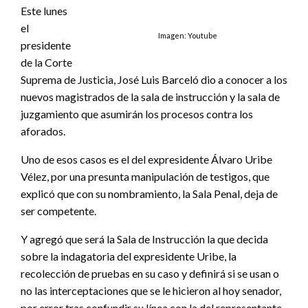
Este lunes
el
Imagen: Youtube
presidente
de la Corte
Suprema de Justicia, José Luis Barceló dio a conocer a los
nuevos magistrados de la sala de instrucción y la sala de
juzgamiento que asumirán los procesos contra los
aforados.
Uno de esos casos es el del expresidente Álvaro Uribe
Vélez, por una presunta manipulación de testigos, que
explicó que con su nombramiento, la Sala Penal, deja de
ser competente.
Y agregó que será la Sala de Instrucción la que decida
sobre la indagatoria del expresidente Uribe, la
recolección de pruebas en su caso y definirá si se usan o
no las interceptaciones que se le hicieron al hoy senador,
por error tras confundir su línea con la del representante