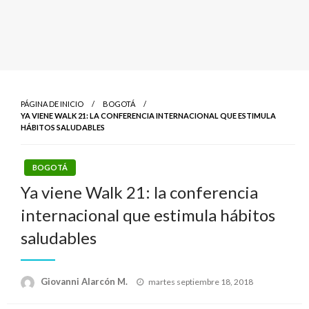
PÁGINA DE INICIO
BOGOTÁ
YA VIENE WALK 21: LA CONFERENCIA INTERNACIONAL QUE ESTIMULA
HÁBITOS SALUDABLES
BOGOTÁ
Ya viene Walk 21: la conferencia
internacional que estimula hábitos
saludables
Publicado
Giovanni Alarcón M.
martes septiembre 18, 2018
el