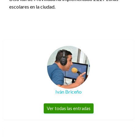
escolares en la ciudad.
Iván Briceño
Ver todas las entradas