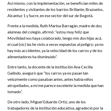
Así mismo, con la implementación, se benefician miles de
residentes y visitantes de los barrios Brillante, Brazuelos,
Alcantuz 1 y Sucre, en ese sector del sur de Bogotá.
Frente a la medida, Ruth Marina Barragán, madre de dos
alumnas del colegio, afirmó: “estoy muy feliz que
Movilidad nos haya colaborado, tengo mis dos hijas acá,
el cual (sic) las he visto a veces expuestas al peligro; ya no
hay más accidentes, ya la velocidad de los carros y de los
alimentadores ha disminuido”.
Entre tanto, la docente de la institución Ana Cecilia
Galindo, aseguró que “los carros ya no pasan tan
velozmente como pasaban antes, antes había niños
atropellados, a mí me parece excelente la medida que han
tomado”.
De otro lado, Miguel Eduardo Ortiz, uno de los
trabajadores de la institución educativa, agradeció por la