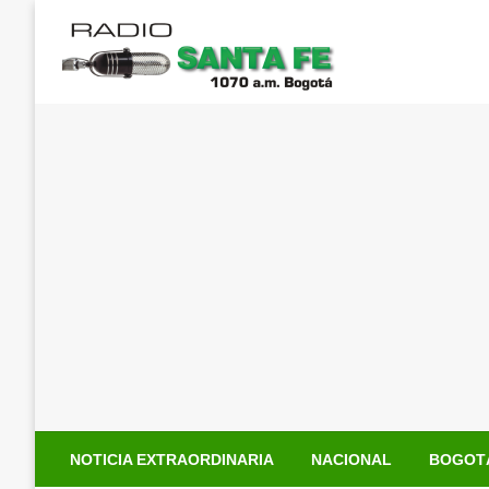
Saltar
al
contenido
NOTICIA EXTRAORDINARIA
NACIONAL
BOGOT