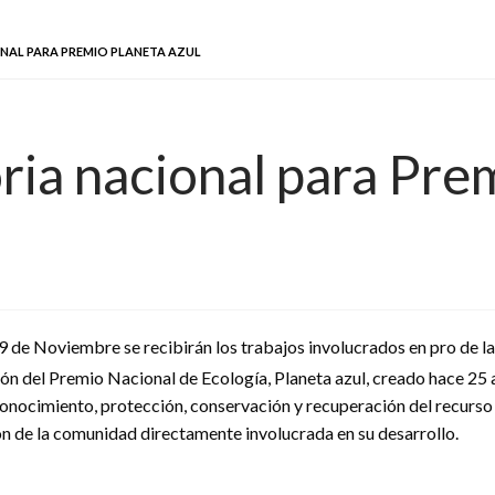
NAL PARA PREMIO PLANETA AZUL
ria nacional para Pre
9 de Noviembre se recibirán los trabajos involucrados en pro de la
ón del Premio Nacional de Ecología, Planeta azul, creado hace 25
conocimiento, protección, conservación y recuperación del recurs
ón de la comunidad directamente involucrada en su desarrollo.