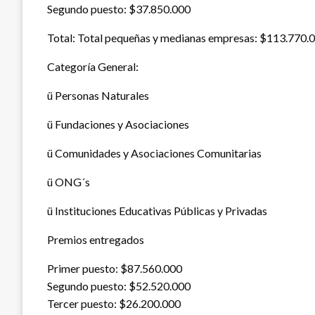
Segundo puesto: $37.850.000
Total: Total pequeñas y medianas empresas: $113.770.
Categoría General:
ü Personas Naturales
ü Fundaciones y Asociaciones
ü Comunidades y Asociaciones Comunitarias
ü ONG´s
ü Instituciones Educativas Públicas y Privadas
Premios entregados
Primer puesto: $87.560.000
Segundo puesto: $52.520.000
Tercer puesto: $26.200.000