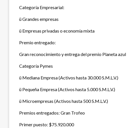
Categoría Empresarial:
ü Grandes empresas
ü Empresas privadas o economía mixta
Premio entregado:
Gran reconocimiento y entrega del premio Planeta azul
Categoría Pymes
ü Mediana Empresa (Activos hasta 30.000 S.M.L.V.)
ü Pequeña Empresa (Activos hasta 5.000 S.M.L.V.)
ü Microempresas (Activos hasta 500 S.M.L.V.)
Premios entregados: Gran Trofeo
Primer puesto: $75.920.000