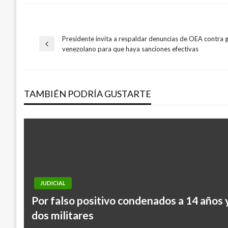
Presidente invita a respaldar denuncias de OEA contra 
Navegación
Entrada
venezolano para que haya sanciones efectivas
anterior
de
TAMBIÉN PODRÍA GUSTARTE
entradas
JUDICIAL
Por falso positivo condenados a 14 años 
dos militares