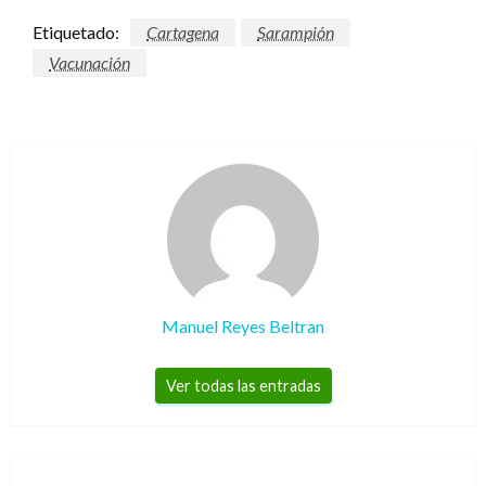
Etiquetado:
Cartagena
Sarampión
Vacunación
Manuel Reyes Beltran
Ver todas las entradas