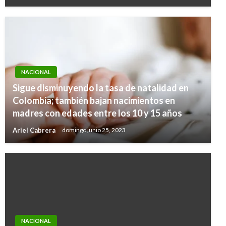
NACIONAL
Sigue disminuyendo la tasa de natalidad en
Colombia; también bajan nacimientos en
madres con edades entre los 10 y 15 años
Ariel Cabrera
domingo junio 25, 2023
NACIONAL