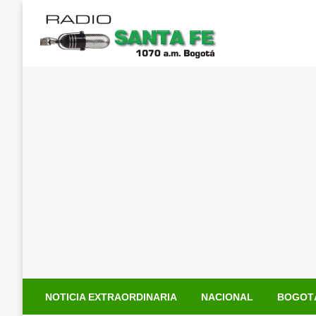
Saltar
al
contenido
NOTICIA EXTRAORDINARIA
NACIONAL
BOGOT