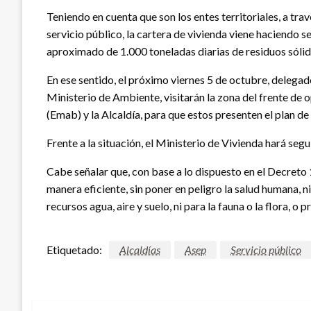
Teniendo en cuenta que son los entes territoriales, a tra
servicio público, la cartera de vivienda viene haciendo 
aproximado de 1.000 toneladas diarias de residuos sólid
En ese sentido, el próximo viernes 5 de octubre, delegad
Ministerio de Ambiente, visitarán la zona del frente de
(Emab) y la Alcaldía, para que estos presenten el plan de
Frente a la situación, el Ministerio de Vivienda hará seg
Cabe señalar que, con base a lo dispuesto en el Decreto 
manera eficiente, sin poner en peligro la salud humana, n
recursos agua, aire y suelo, ni para la fauna o la flora, o
Etiquetado:
Alcaldías
Asep
Servicio público