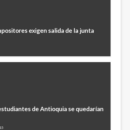
positores exigen salida de la junta
estudiantes de Antioquia se quedarían
015