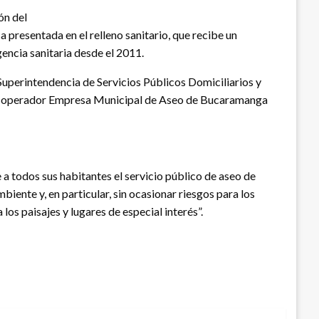
ón del
 presentada en el relleno sanitario, que recibe un
encia sanitaria desde el 2011.
 Superintendencia de Servicios Públicos Domiciliarios y
on el operador Empresa Municipal de Aseo de Bucaramanga
 a todos sus habitantes el servicio público de aseo de
iente y, en particular, sin ocasionar riesgos para los
 los paisajes y lugares de especial interés”.