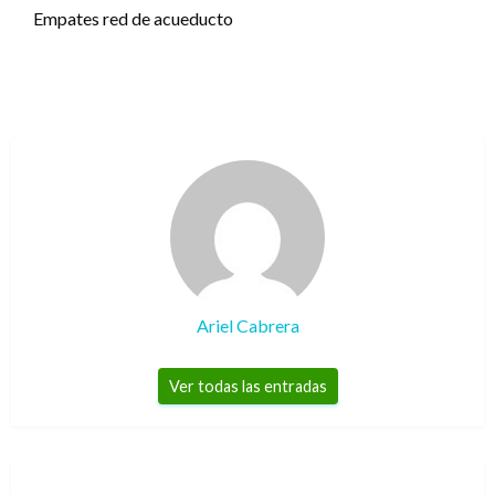
Empates red de acueducto
Ariel Cabrera
Ver todas las entradas