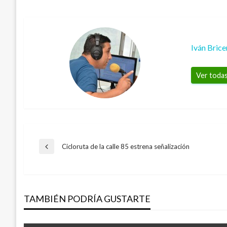
Iván Bric
Ver todas
Navegación
Cicloruta de la calle 85 estrena señalización
Entrada
anterior
de
TAMBIÉN PODRÍA GUSTARTE
entradas