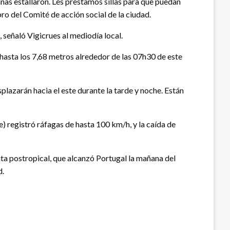
anas estallaron. Les prestamos sillas para que puedan
o del Comité de acción social de la ciudad.
, señaló Vigicrues al mediodía local.
ó hasta los 7,68 metros alrededor de las 07h30 de este
plazarán hacia el este durante la tarde y noche. Están
) registró ráfagas de hasta 100 km/h, y la caída de
nta postropical, que alcanzó Portugal la mañana del
d.