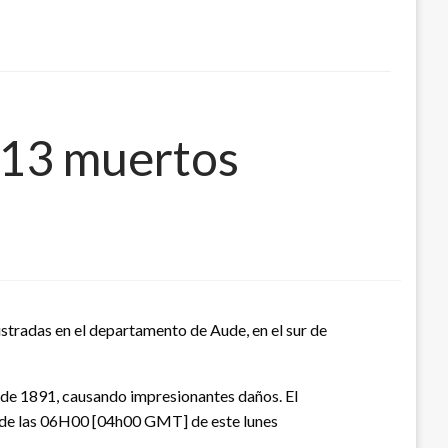
 13 muertos
istradas en el departamento de Aude, en el sur de
esde 1891, causando impresionantes daños. El
sde las 06H00 [04h00 GMT] de este lunes