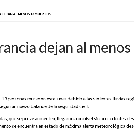
A DEJAN AL MENOS 13 MUERTOS
rancia dejan al menos
13 personas murieron este lunes debido a las violentas lluvias reg
según un nuevo balance de la seguridad civil.
idas, que se prevé aumenten, llegaron a un nivel sin precedentes d
ento se encuentra en estado de máxima alerta meteorológica de