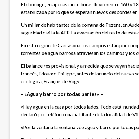
El domingo, en apenas cinco horas llovió «entre 160 y 18
estabilizada por lo que se esperan nuevos desbordes en l
Un millar de habitantes de la comuna de Pezens, en Aude
seguridad civil a la AFP. La evacuación del resto de est
En esta región de Carcasona, los campos están por compl
torrentes de agua barrosa atraviesan los caminos y los c
El balance «es provisional, y a medida que se vayan haci
francés, Edouard Philippe, antes del anuncio del nuevo sa
ecológica, François de Rugy.
– «Agua y barro por todas partes» –
«Hay agua en la casa por todos lados. Todo está inunda
declaró por teléfono una habitante de la localidad de Vi
«Por la ventana la ventana veo agua y barro por todas pa