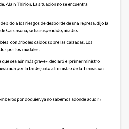
, Alain Thirion. La situación no se encuentra
ebido a los riesgos de desborde de una represa, dijo la
d de Carcasona, se ha suspendido, añadió.
bles, con árboles caídos sobre las calzadas. Los
dos por los raudales.
e que sea aún más grave», declaró el primer ministro
estrada por la tarde junto al ministro de la Transición
bomberos por doquier, ya no sabemos adónde acudir»,