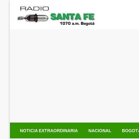
Saltar
al
contenido
NOTICIA EXTRAORDINARIA
NACIONAL
BOGOT