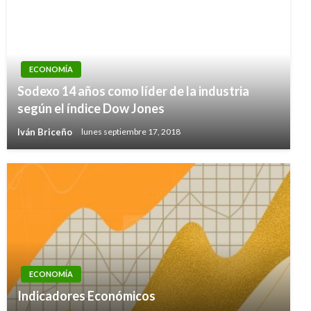
ECONOMÍA
Sodexo 14 años como líder de la industria
según el índice Dow Jones
Iván Briceño
lunes septiembre 17, 2018
ECONOMÍA
Indicadores Económicos